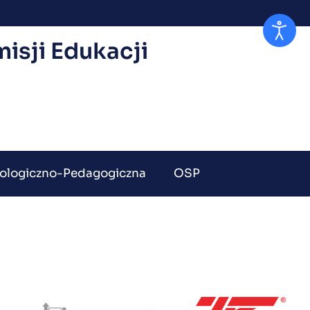
isji Edukacji
ologiczno-Pedagogiczna
OSP