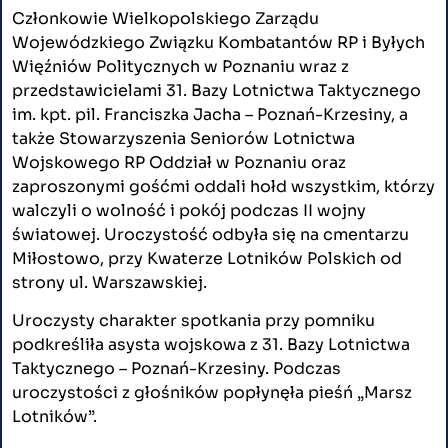
Członkowie Wielkopolskiego Zarządu
Wojewódzkiego Związku Kombatantów RP i Byłych
Więźniów Politycznych w Poznaniu wraz z
przedstawicielami 31. Bazy Lotnictwa Taktycznego
im. kpt. pil. Franciszka Jacha – Poznań-Krzesiny, a
także Stowarzyszenia Seniorów Lotnictwa
Wojskowego RP Oddział w Poznaniu oraz
zaproszonymi gośćmi oddali hołd wszystkim, którzy
walczyli o wolność i pokój podczas II wojny
światowej. Uroczystość odbyła się na cmentarzu
Miłostowo, przy Kwaterze Lotników Polskich od
strony ul. Warszawskiej.
Uroczysty charakter spotkania przy pomniku
podkreśliła asysta wojskowa z 31. Bazy Lotnictwa
Taktycznego – Poznań-Krzesiny. Podczas
uroczystości z głośników popłynęła pieśń „Marsz
Lotników”.