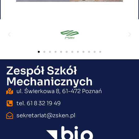
Zespół Szkół
Mechanicznych
ul. Świerkowa 8, 61-472 Poznań
tel. 61 8 32 19 49
sekretariat@zsken.pl