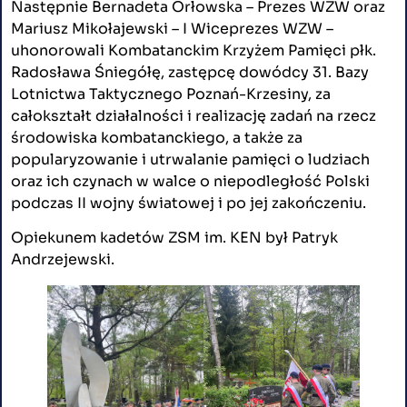
Następnie Bernadeta Orłowska – Prezes WZW oraz
Mariusz Mikołajewski – I Wiceprezes WZW –
uhonorowali Kombatanckim Krzyżem Pamięci płk.
Radosława Śniegółę, zastępcę dowódcy 31. Bazy
Lotnictwa Taktycznego Poznań-Krzesiny, za
całokształt działalności i realizację zadań na rzecz
środowiska kombatanckiego, a także za
popularyzowanie i utrwalanie pamięci o ludziach
oraz ich czynach w walce o niepodległość Polski
podczas II wojny światowej i po jej zakończeniu.
Opiekunem kadetów ZSM im. KEN był Patryk
Andrzejewski.