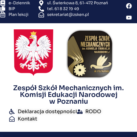
e-Dziennik
ul. Świerkowa 8, 61-472 Poznań
BIP
tel. 61 8 32 19 49
Plan lekcji
sekretariat@zsken.pl
Zespół Szkół Mechanicznych im.
Komisji Edukacji Narodowej
w Poznaniu
Deklaracja dostępności
RODO
Kontakt