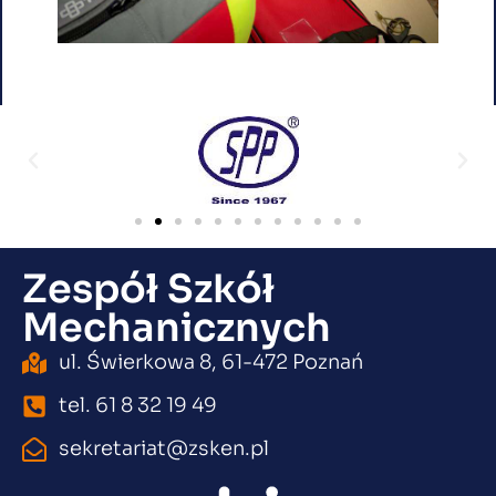
Zespół Szkół
Mechanicznych
ul. Świerkowa 8, 61-472 Poznań
tel. 61 8 32 19 49
sekretariat@zsken.pl