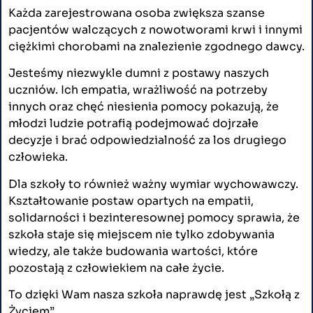
Każda zarejestrowana osoba zwiększa szanse
pacjentów walczących z nowotworami krwi i innymi
ciężkimi chorobami na znalezienie zgodnego dawcy.
Jesteśmy niezwykle dumni z postawy naszych
uczniów. Ich empatia, wrażliwość na potrzeby
innych oraz chęć niesienia pomocy pokazują, że
młodzi ludzie potrafią podejmować dojrzałe
decyzje i brać odpowiedzialność za los drugiego
człowieka.
Dla szkoły to również ważny wymiar wychowawczy.
Kształtowanie postaw opartych na empatii,
solidarności i bezinteresownej pomocy sprawia, że
szkoła staje się miejscem nie tylko zdobywania
wiedzy, ale także budowania wartości, które
pozostają z człowiekiem na całe życie.
To dzięki Wam nasza szkoła naprawdę jest „Szkołą z
Życiem”.