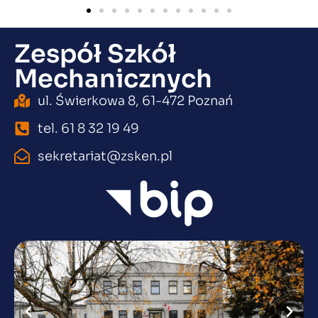
Zespół Szkół
Mechanicznych
ul. Świerkowa 8, 61-472 Poznań
tel. 61 8 32 19 49
sekretariat@zsken.pl