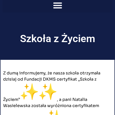
Szkoła z Życiem
Z dumą informujemy, że nasza szkoła otrzymała
dzisiaj od Fundacji DKMS certyfikat „Szkoła z
Życiem”
️, a pani Natalia
Wasielewska została wyróżniona certyfikatem