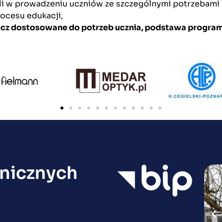
i w prowadzeniu uczniów ze szczególnymi potrzebami
rocesu edukacji,
ecz dostosowane do potrzeb ucznia, podstawa program
nicznych