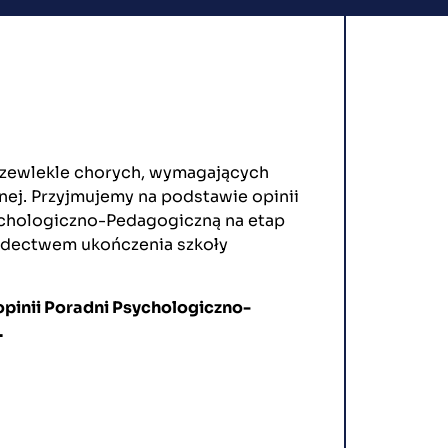
przewlekle chorych, wymagających
ej. Przyjmujemy na podstawie opinii
sychologiczno-Pedagogiczną na etap
adectwem ukończenia szkoły
pinii Poradni Psychologiczno-
.