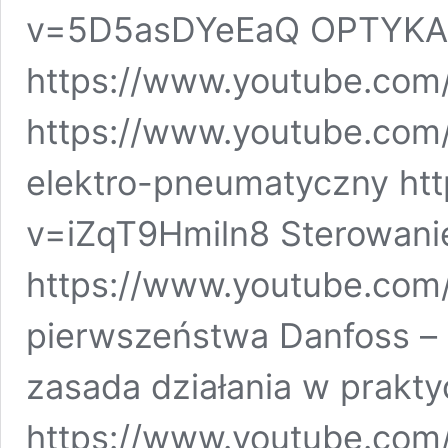
v=5D5asDYeEaQ OPTYKA
https://www.youtube.co
https://www.youtube.co
elektro-pneumatyczny ht
v=iZqT9Hmiln8 Sterowani
https://www.youtube.com
pierwszeństwa Danfoss – 
zasada działania w prakty
https://www.youtube.co