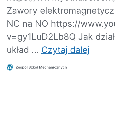
Zawory elektromagnetyczn
NC na NO https://www.yo
v=gy1LuD2Lb8Q Jak dział
KSZTAŁCENIE
układ …
Czytaj dalej
ZAWODOWE
Zespół Szkół Mechanicznych