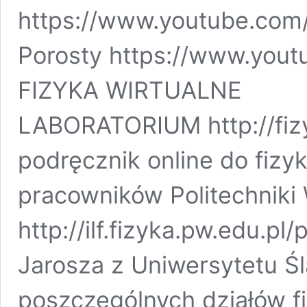
https://www.youtube.co
Porosty https://www.you
FIZYKA WIRTUALNE
LABORATORIUM http://fizy
podręcznik online do fizy
pracowników Politechniki 
http://ilf.fizyka.pw.edu.pl
Jarosza z Uniwersytetu Ś
poszczególnych działów f