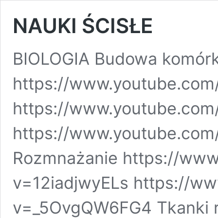
NAUKI ŚCISŁE
BIOLOGIA Budowa komórk
https://www.youtube.c
https://www.youtube.co
https://www.youtube.co
Rozmnażanie https://www
v=12iadjwyELs https://w
v=_5OvgQW6FG4 Tkanki r