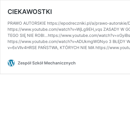
CIEKAWOSTKI
PRAWO AUTORSKIE https://epodreczniki.pl/a/prawo-autorsk
https://www.youtube.com/watch?v=WjLg9EH_vqs ZASADY W G
TEGO SIĘ NIE ROBI…https://www.youtube.com/watch?v=xGyi
https://www.youtube.com/watch?v=ADUkmgWGNyo 3 BŁĘDY W
v=6xVllv4HRSE PAŃSTWA, KTÓRYCH NIE MA https://www.you
Zespół Szkół Mechanicznych