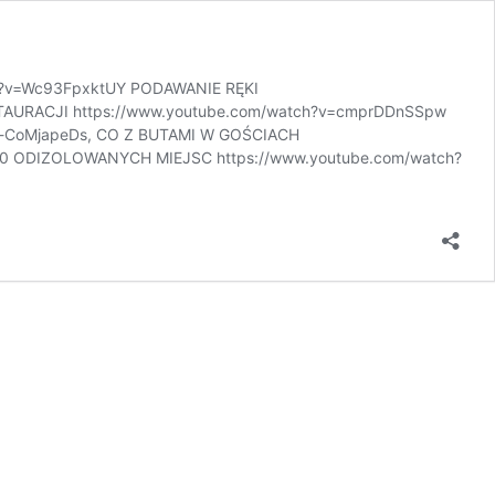
ch?v=Wc93FpxktUY PODAWANIE RĘKI
STAURACJI https://www.youtube.com/watch?v=cmprDDnSSpw
=e-CoMjapeDs, CO Z BUTAMI W GOŚCIACH
0 ODIZOLOWANYCH MIEJSC https://www.youtube.com/watch?