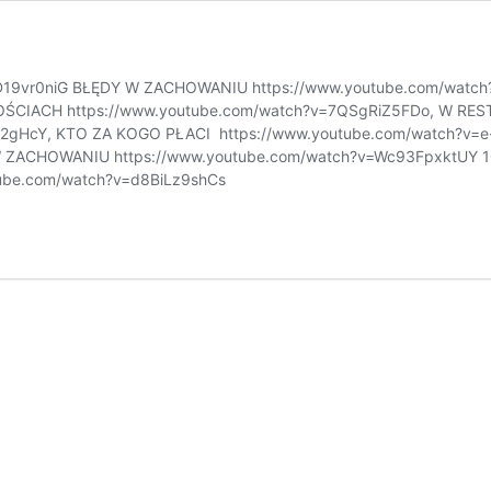
ie/D19vr0niG BŁĘDY W ZACHOWANIU https://www.youtube.com/wat
OŚCIACH https://www.youtube.com/watch?v=7QSgRiZ5FDo, W RE
Bs2gHcY, KTO ZA KOGO PŁACI https://www.youtube.com/watch?v
 ZACHOWANIU https://www.youtube.com/watch?v=Wc93FpxktUY 1
tube.com/watch?v=d8BiLz9shCs